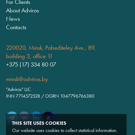
For Clients
About Adviros
News
Contacts
220020, Minsk, Pobediteley Ave., 89,
building 3, office 11
+375 (17) 334 80 07
minsk@adviros.by
"Adviros" LLC
INN 7714572528 / OGRN 1047796766380
THIS SITE USES COOKIES
Our website uses cookies to collect statistical information.