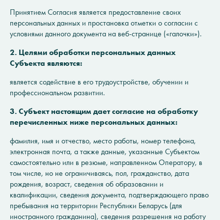
Принятием Согласия является предоставление своих
персональных данных и простановка отметки о согласии с
условиями данного документа на веб-странице («галочки»).
2. Целями обработки персональных данных
Субъекта являются:
является содействие в его трудоустройстве, обучении и
профессиональном развитии.
3. Субъект настоящим дает согласие на обработку
перечисленных ниже персональных данных:
фамилия, имя и отчество, место работы, номер телефона,
электронная почта, а также данные, указанные Субъектом
самостоятельно или в резюме, направленном Оператору, в
том числе, но не ограничиваясь, пол, гражданство, дата
рождения, возраст, сведения об образовании и
квалификации, сведения документа, подтверждающего право
пребывания на территории Республики Беларусь (для
иностранного гражданина), сведения разрешения на работу