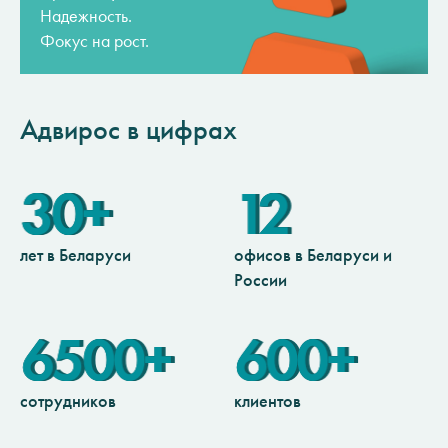
Надежность.
Фокус на рост.
Адвирос в цифрах
30+
12
лет в Беларуси
офисов в Беларуси и
России
6500+
600+
сотрудников
клиентов