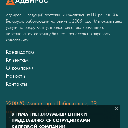
Адвирос — ведущий поставщик комплексных HR-решений в
Беларуси, работающий на рынке с 2005 года. Мы оказываем
услуги по рекрутменту, предоставлению временного
персонала, аутсорсингу бизнес-процессов и кадровому
консалтингу.
Кандидатам
Клиентам
О компании
Новости
Контакты
220020, Минск, пр-т Победителей, 89,
корпус 3, офис 11
ВНИМАНИЕ! ЗЛОУМЫШЛЕННИКИ
+375 (17) 334 80 07
ПРЕДСТАВЛЯЮТСЯ СОТРУДНИКАМИ
КАДРОВОЙ КОМПАНИИ.