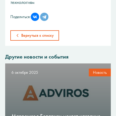
технологиям
Поделиться:
Вернуться к списку
Другие новости и события
6 октября 2025
Новость
Manpower в Беларуси меняет название