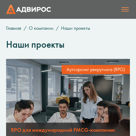
Главная
О компании
Наши проекты
Наши проекты
Аутсорсинг рекрутинга (RPO)
RPO для международной FMCG-компании: