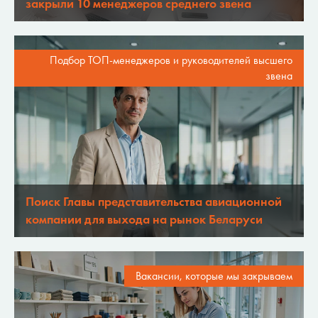
закрыли 10 менеджеров среднего звена
Подбор ТОП-менеджеров и руководителей высшего
звена
Поиск Главы представительства авиационной
компании для выхода на рынок Беларуси
Вакансии, которые мы закрываем