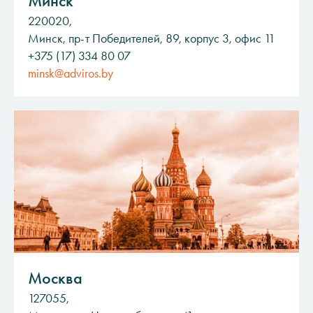
Минск
220020,
Минск, пр-т Победителей, 89, корпус 3, офис 11
+375 (17) 334 80 07
minsk@adviros.by
Москва
127055,