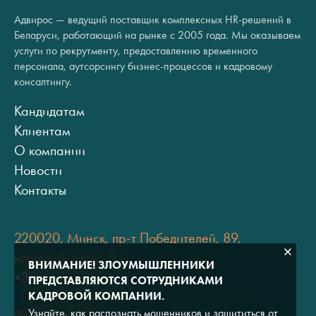
Адвирос — ведущий поставщик комплексных HR-решений в
Беларуси, работающий на рынке с 2005 года. Мы оказываем
услуги по рекрутменту, предоставлению временного
персонала, аутсорсингу бизнес-процессов и кадровому
консалтингу.
Кандидатам
Клиентам
О компании
Новости
Контакты
220020, Минск, пр-т Победителей, 89,
корпус 3, офис 11
ВНИМАНИЕ! ЗЛОУМЫШЛЕННИКИ
+375 (17) 334 80 07
ПРЕДСТАВЛЯЮТСЯ СОТРУДНИКАМИ
КАДРОВОЙ КОМПАНИИ.
minsk@adviros.by
Узнайте, как распознать мошенников и защититься от