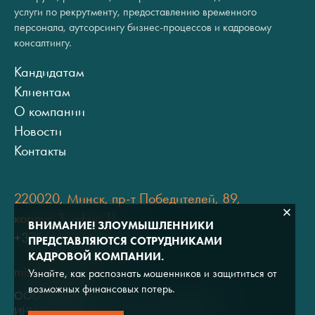
услуги по рекрутменту, предоставлению временного
персонала, аутсорсингу бизнес-процессов и кадровому
консалтингу.
Кандидатам
Клиентам
О компании
Новости
Контакты
220020, Минск, пр-т Победителей, 89,
корпус 3, офис 11
ВНИМАНИЕ! ЗЛОУМЫШЛЕННИКИ
+375 (17) 334 80 07
ПРЕДСТАВЛЯЮТСЯ СОТРУДНИКАМИ
КАДРОВОЙ КОМПАНИИ.
minsk@adviros.by
Узнайте, как распознать мошенников и защититься от
возможных финансовых потерь.
ООО "Адвирос"
ИНН 7714572528 / ОГРН 1047796766380