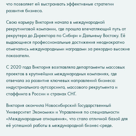
что позволяет ей выстраивать эффективные стратегии
развития бизнеса.
Свою карьеру Виктория начала в международной
рекрутинговой компании, где прошла впечатляющий путь от
рекрутера до Директора по Сибири и Дальнему Востоку. Её
выдающиеся профессиональные достижения неоднократно
отмечались международными наградами за рекордно высокие
показатели.
С 2020 года Виктория возглавляла департаменты массовых
проектов в крупнейших международных компаниях, где
отвечала за развитие ключевых направлений бизнеса:
индустриального аутсорсинга, массового рекрутмента и
стаффинга в России и странах СНГ.
Виктория окончила Новосибирский Государственный
Университет Экономики и Управления по специальности
«Международные отношения», что стало отличной базой для
её успешной работы в международной бизнес-среде.