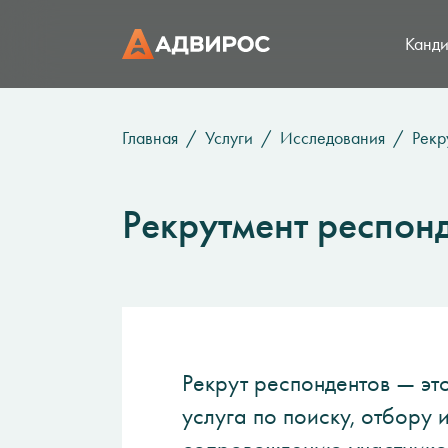
Канди
Главная
Услуги
Исследования
Рекр
Рекрутмент респон
Рекрут респондентов — эт
услуга по поиску, отбору 