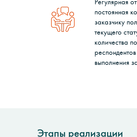
Регулярная от
постоянная к
заказчику по
текущего стат
количества п
респондентов
выполнения з
Этапы реализации