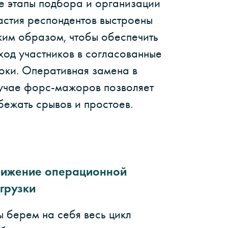
е этапы подбора и организации
астия респондентов выстроены
ким образом, чтобы обеспечить
ход участников в согласованные
оки. Оперативная замена в
учае форс-мажоров позволяет
бежать срывов и простоев.
ижение операционной
грузки
 берем на себя весь цикл