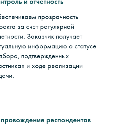
нтроль и отчетность
еспечиваем прозрачность
оекта за счет регулярной
четности. Заказчик получает
туальную информацию о статусе
дбора, подтвержденных
астниках и ходе реализации
дачи.
провождение респондентов