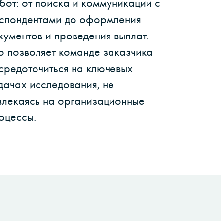
бот: от поиска и коммуникации с
спондентами до оформления
кументов и проведения выплат.
о позволяет команде заказчика
средоточиться на ключевых
дачах исследования, не
влекаясь на организационные
оцессы.